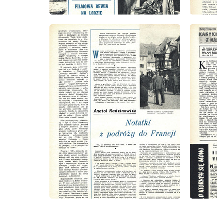
wydanie: 1/1963
wydanie