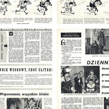
: 1/1963
wydanie: 1/1963