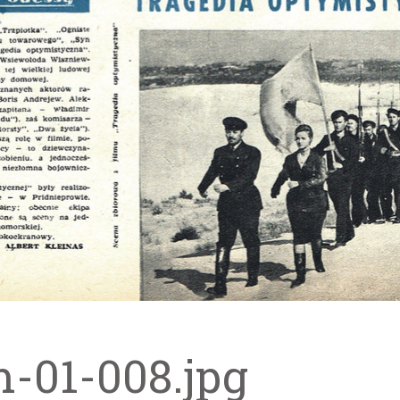
m-01-008.jpg