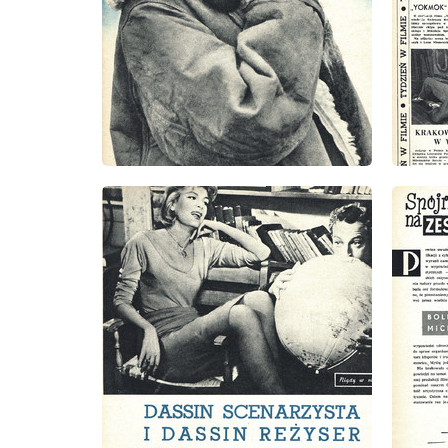
wydanie: 1/1963
wydanie