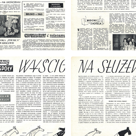
: 1/1963
wydanie: 1/1963