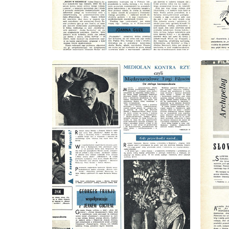
wydanie: 1/1963
wydanie