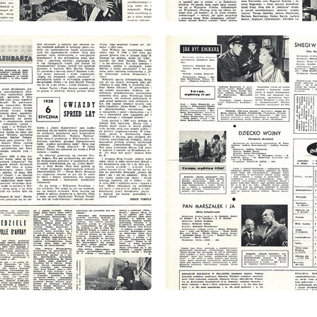
: 1/1963
wydanie: 1/1963