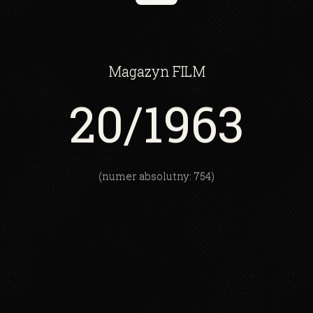
Magazyn
FILM
20
/1963
(numer absolutny: 754)