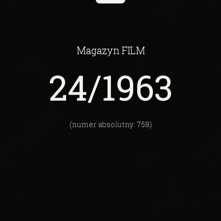
Magazyn
FILM
24
/1963
(numer absolutny: 758)