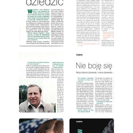
wydanie: 9/1999
wydanie: 9/1999
wydanie: 9/1999
wydanie: 9/1999