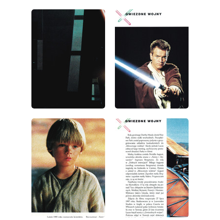
wydanie: 9/1999
wydanie: 9/1999
wydanie: 9/1999
wydanie: 9/1999