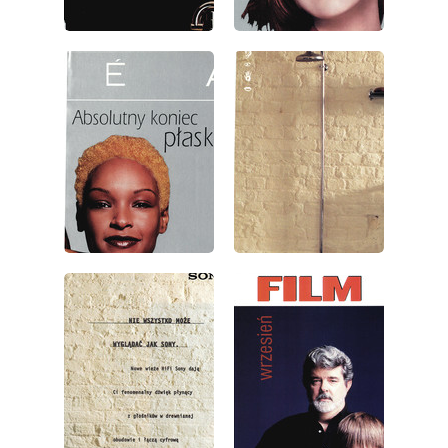
wydanie: 9/1999
wydanie: 9/1999
wydanie: 9/1999
wydanie: 9/1999