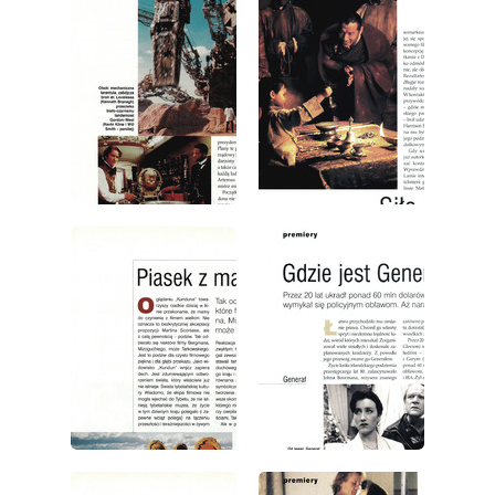
wydanie: 9/1999
wydanie: 9/1999
wydanie: 9/1999
wydanie: 9/1999