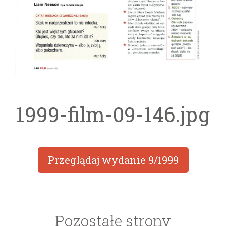
1999-film-09-146.jpg
Przeglądaj wydanie
9/1999
Pozostałe strony