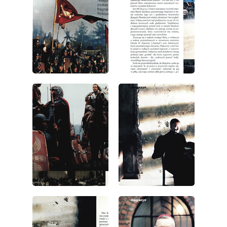
wydanie: 9/1999
wydanie: 9/1999
wydanie: 9/1999
wydanie: 9/1999