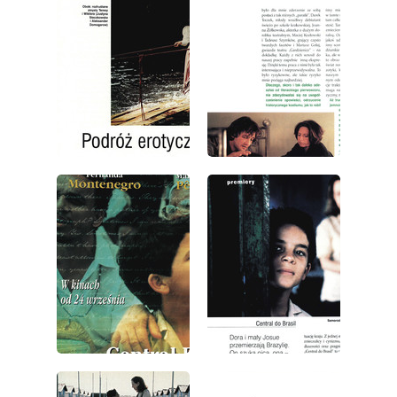
wydanie: 9/1999
wydanie: 9/1999
wydanie: 9/1999
wydanie: 9/1999