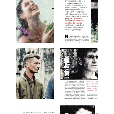
wydanie: 9/1999
wydanie: 9/1999
wydanie: 9/1999
wydanie: 9/1999