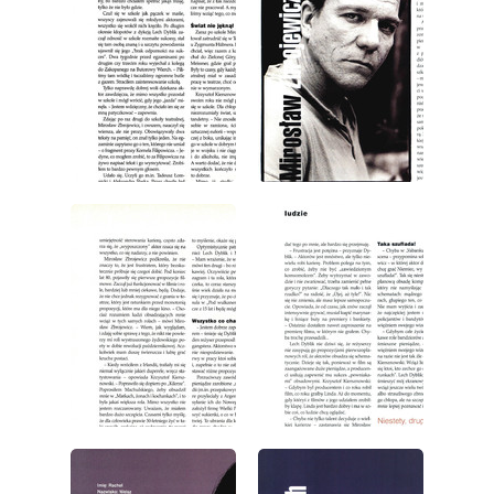
wydanie: 9/1999
wydanie: 9/1999
wydanie: 9/1999
wydanie: 9/1999