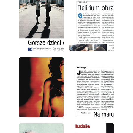
wydanie: 9/1999
wydanie: 9/1999
wydanie: 9/1999
wydanie: 9/1999