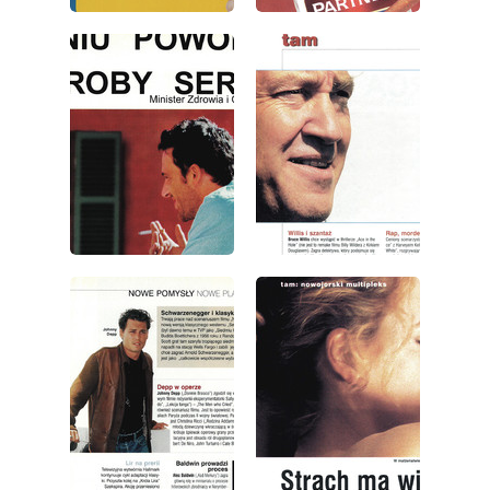
wydanie: 9/1999
wydanie: 9/1999
wydanie: 9/1999
wydanie: 9/1999