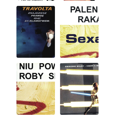
wydanie: 9/1999
wydanie: 9/1999
wydanie: 9/1999
wydanie: 9/1999