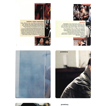
wydanie: 9/1999
wydanie: 9/1999
wydanie: 9/1999
wydanie: 9/1999