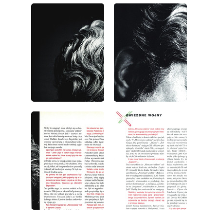
wydanie: 9/1999
wydanie: 9/1999
wydanie: 9/1999
wydanie: 9/1999