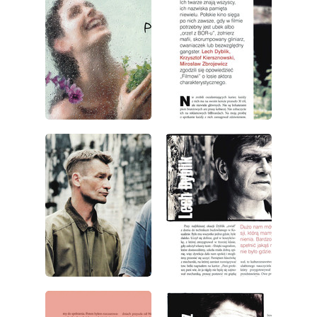
wydanie: 9/1999
wydanie: 9/1999
wydanie: 9/1999
wydanie: 9/1999