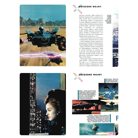
wydanie: 9/1999
wydanie: 9/1999
wydanie: 9/1999
wydanie: 9/1999