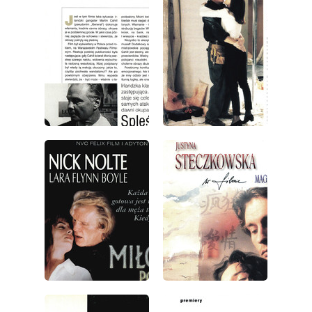
wydanie: 9/1999
wydanie: 9/1999
wydanie: 9/1999
wydanie: 9/1999