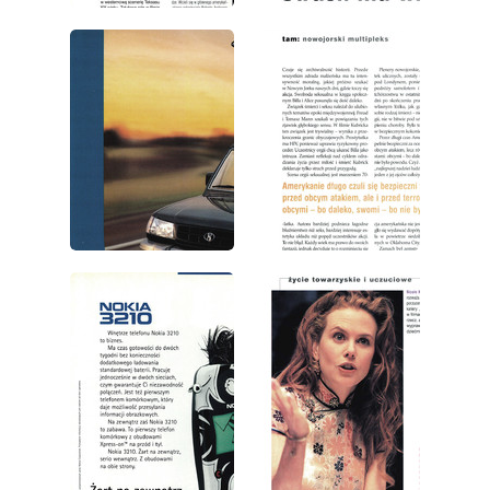
wydanie: 9/1999
wydanie: 9/1999
wydanie: 9/1999
wydanie: 9/1999