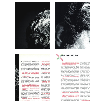
wydanie: 9/1999
wydanie: 9/1999
wydanie: 9/1999
wydanie: 9/1999