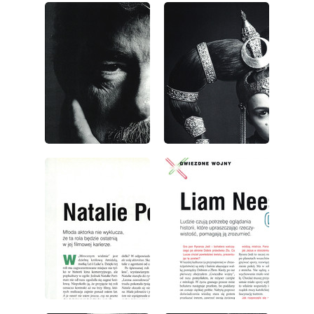
wydanie: 9/1999
wydanie: 9/1999
wydanie: 9/1999
wydanie: 9/1999