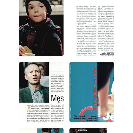
wydanie: 9/1999
wydanie: 9/1999
wydanie: 9/1999
wydanie: 9/1999