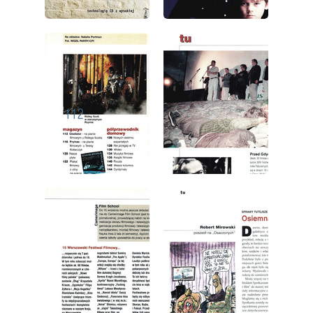
wydanie: 9/1999
wydanie: 9/1999
wydanie: 9/1999
wydanie: 9/1999