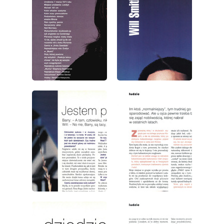
wydanie: 9/1999
wydanie: 9/1999
wydanie: 9/1999
wydanie: 9/1999