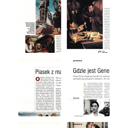
wydanie: 9/1999
wydanie: 9/1999
wydanie: 9/1999
wydanie: 9/1999