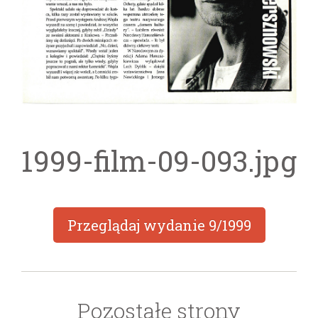
1999-film-09-093.jpg
Przeglądaj wydanie
9/1999
Pozostałe strony