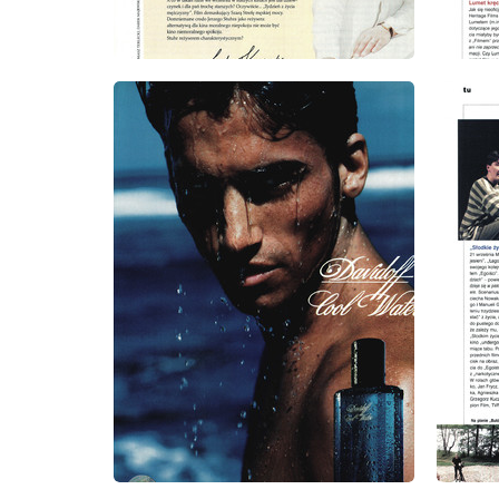
wydanie: 9/1999
wydanie