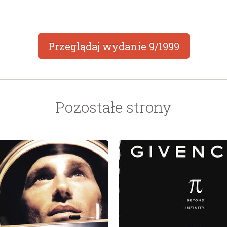
Przeglądaj wydanie
9/1999
Pozostałe strony