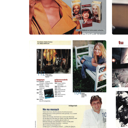
wydanie: 9/1999
wydanie