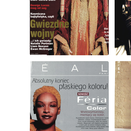
wydanie: 9/1999
wydanie