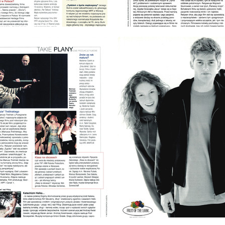
: 9/1999
wydanie: 9/1999