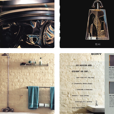
: 9/1999
wydanie: 9/1999