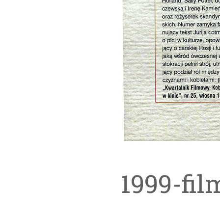
1999-fil