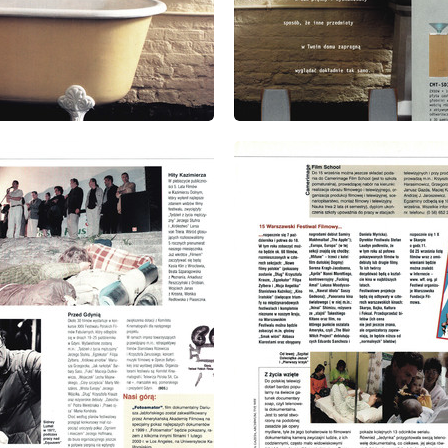
: 9/1999
wydanie: 9/1999