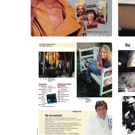
wydanie: 9/1999
wydanie