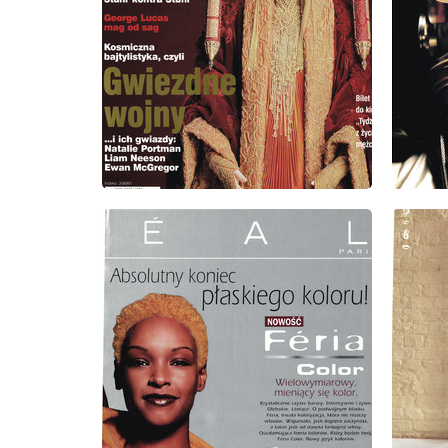
wydanie: 9/1999
wydanie