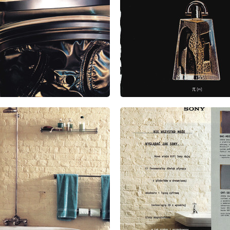
: 9/1999
wydanie: 9/1999