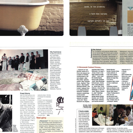
: 9/1999
wydanie: 9/1999