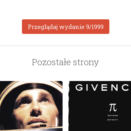
Przeglądaj wydanie
9/1999
Pozostałe strony