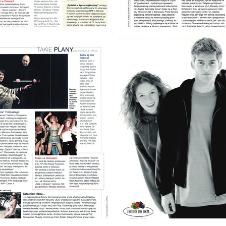
: 9/1999
wydanie: 9/1999