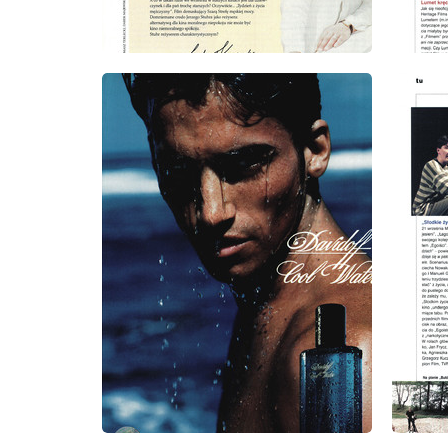
wydanie: 9/1999
wydanie