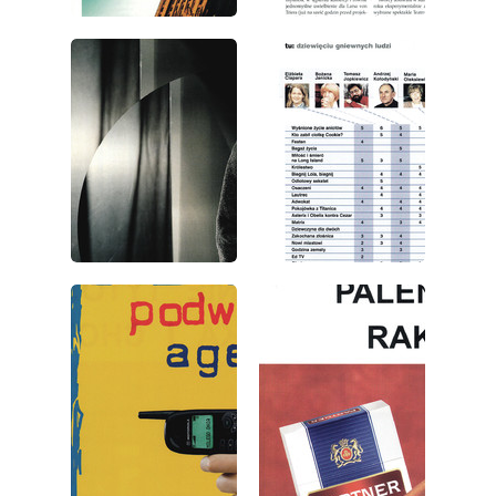
wydanie: 9/1999
wydanie: 9/1999
wydanie: 9/1999
wydanie: 9/1999
wydanie: 9/1999
wydanie: 9/1999