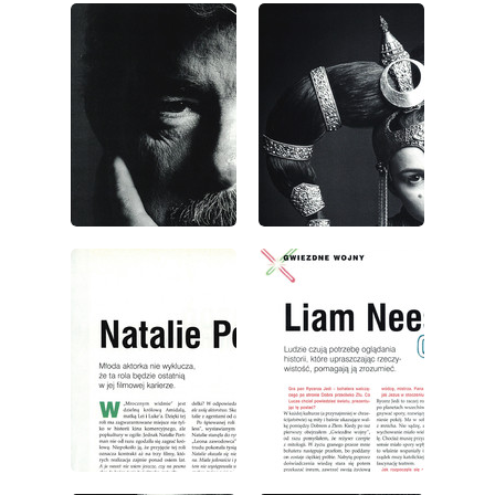
wydanie: 9/1999
wydanie: 9/1999
wydanie: 9/1999
wydanie: 9/1999