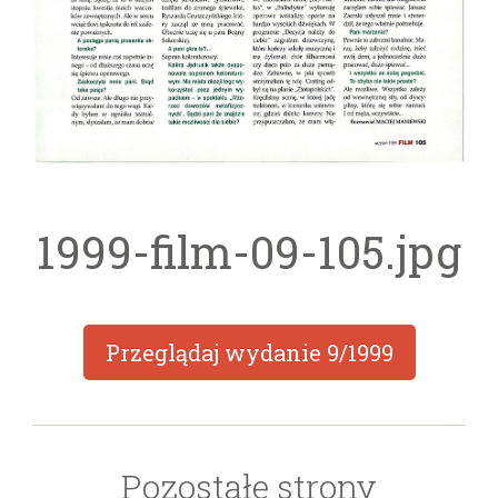
1999-film-09-105.jpg
Przeglądaj wydanie
9/1999
Pozostałe strony