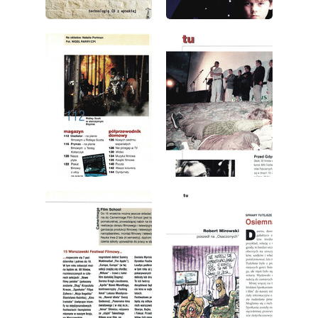
wydanie: 9/1999
wydanie: 9/1999
wydanie: 9/1999
wydanie: 9/1999