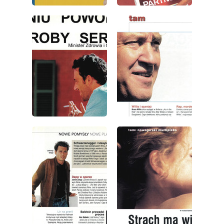
wydanie: 9/1999
wydanie: 9/1999
wydanie: 9/1999
wydanie: 9/1999