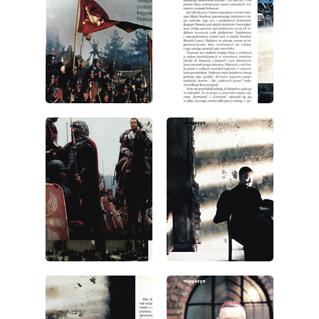
wydanie: 9/1999
wydanie: 9/1999
wydanie: 9/1999
wydanie: 9/1999