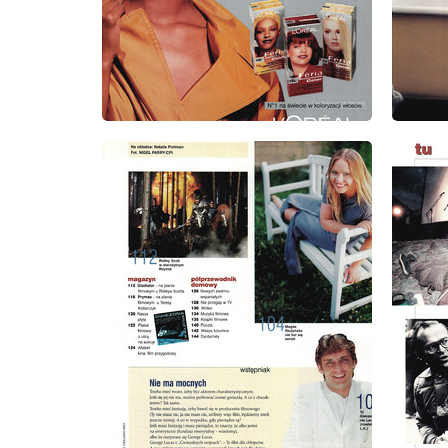
wydanie: 9/1999
wydanie