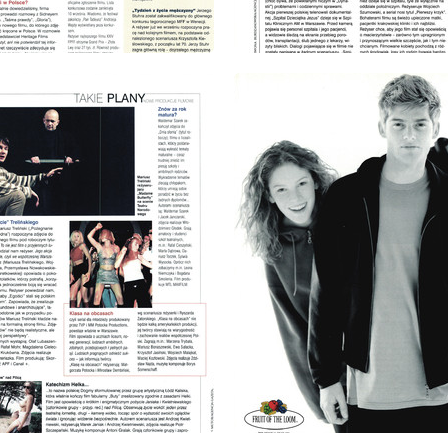
: 9/1999
wydanie: 9/1999