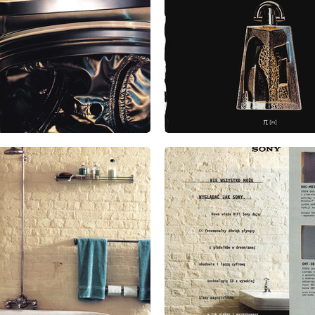
: 9/1999
wydanie: 9/1999