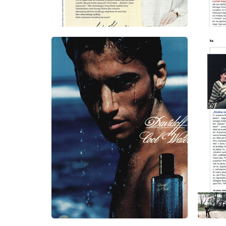
wydanie: 9/1999
wydanie