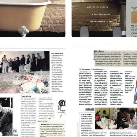
: 9/1999
wydanie: 9/1999