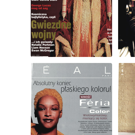
wydanie: 9/1999
wydanie