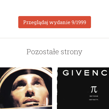
Przeglądaj wydanie
9/1999
Pozostałe strony