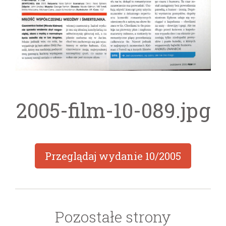
2005-film-10-089.jpg
Przeglądaj wydanie
10/2005
Pozostałe strony