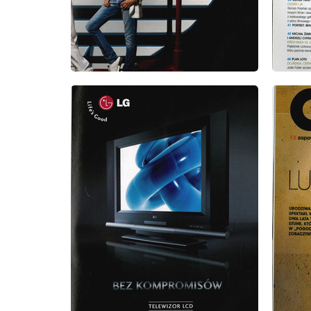
wydanie: 10/2005
wydanie