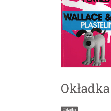
Okładka
Okładka