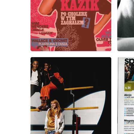
wydanie: 10/2005
wydanie