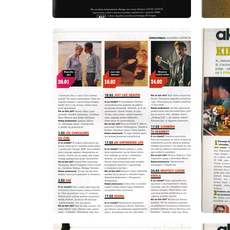
wydanie: 10/2005
wydanie