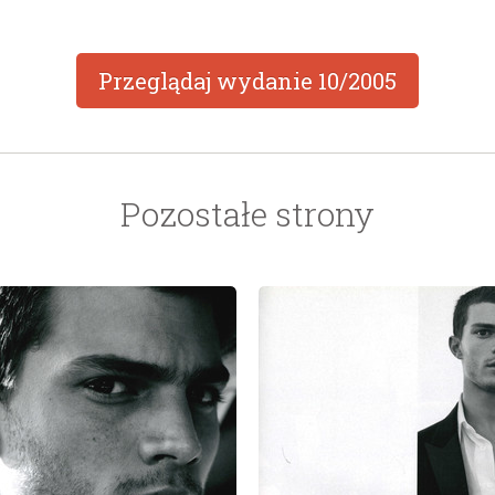
Przeglądaj wydanie
10/2005
Pozostałe strony