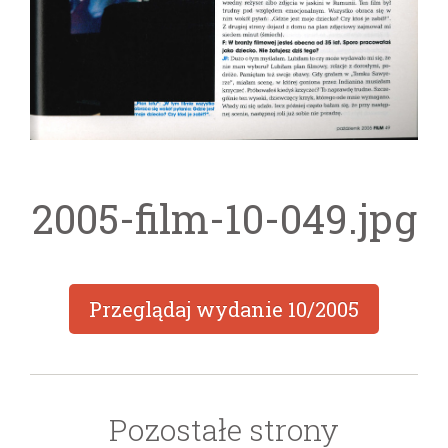
2005-film-10-049.jpg
Przeglądaj wydanie
10/2005
Pozostałe strony