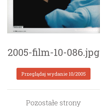
2005-film-10-086.jpg
Przeglądaj wydanie
10/2005
Pozostałe strony