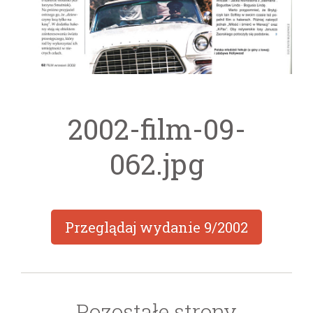
2002-film-09-
062.jpg
Przeglądaj wydanie
9/2002
Pozostałe strony