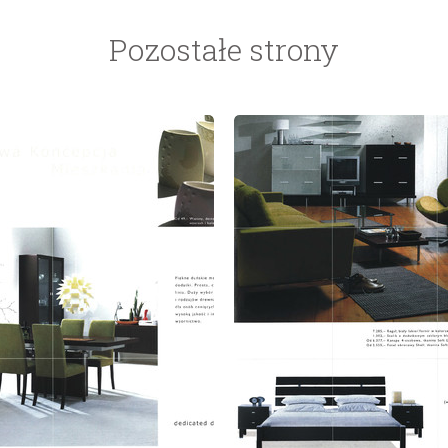
Pozostałe strony