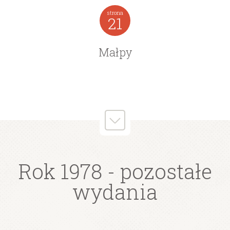
strona
21
Małpy
Rok 1978
- pozostałe
wydania