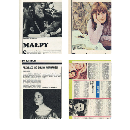
wydanie: 33/1978
wydanie: 33/1978
wydanie: 33/1978
wydanie: 33/1978