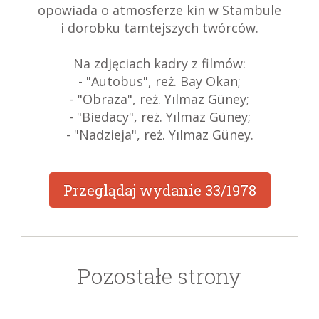
opowiada o atmosferze kin w Stambule
i dorobku tamtejszych twórców.
Na zdjęciach kadry z filmów:
- "Autobus", reż. Bay Okan;
- "Obraza", reż. Yılmaz Güney;
- "Biedacy", reż. Yılmaz Güney;
- "Nadzieja", reż. Yılmaz Güney.
Przeglądaj wydanie
33/1978
Pozostałe strony