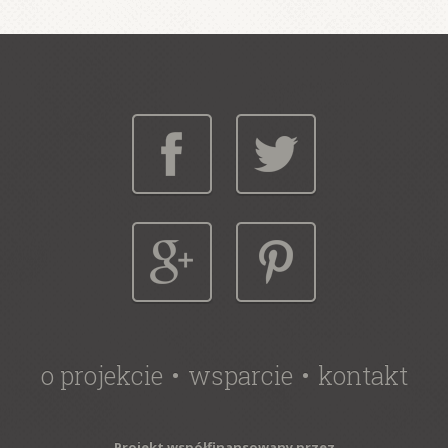
o projekcie
wsparcie
kontakt
Projekt współfinansowany przez