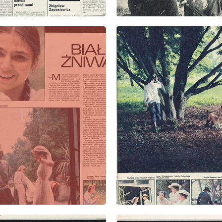
: 33/1978
wydanie: 33/1978