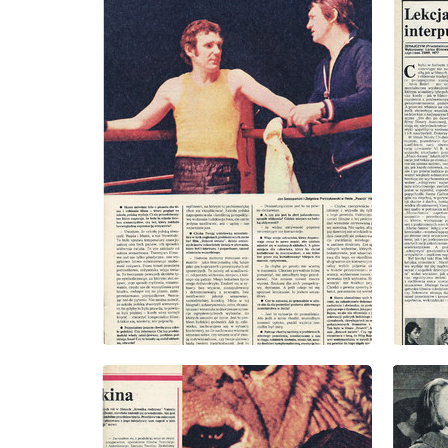
wydanie: 33/1978
wydanie
wydanie: 33/1978
wydanie