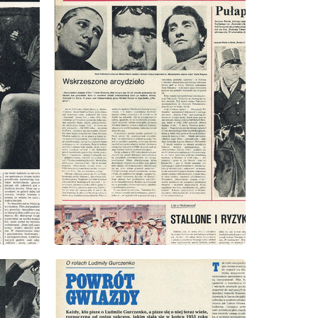
wydanie: 33/1978
wydanie: 33/1978