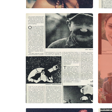
wydanie: 33/1978
wydanie