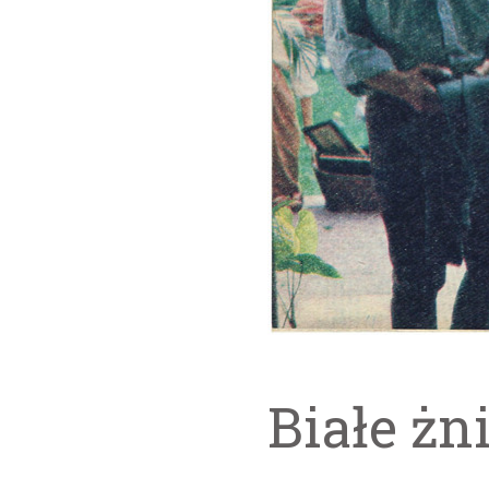
Białe żn