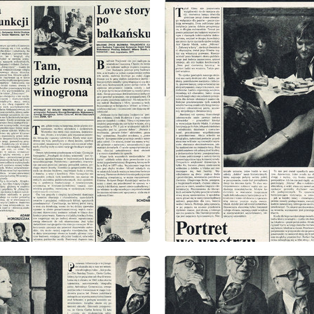
: 33/1978
wydanie: 33/1978
: 33/1978
wydanie: 33/1978