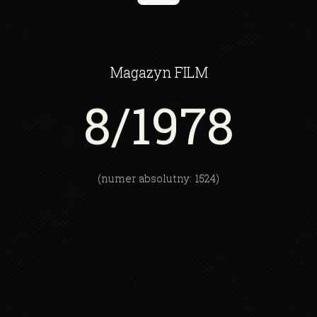
Magazyn
FILM
8
/1978
(numer absolutny: 1524)