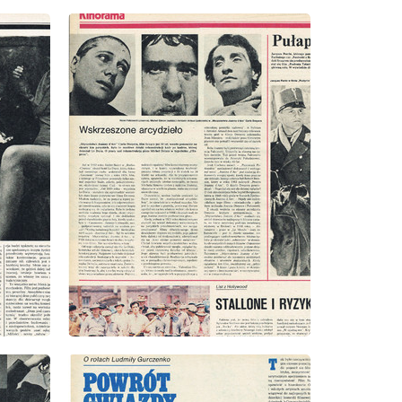
wydanie: 33/1978
wydanie: 33/1978