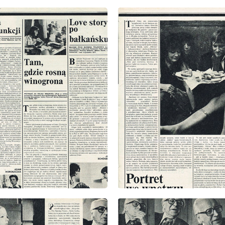
: 33/1978
wydanie: 33/1978
: 33/1978
wydanie: 33/1978