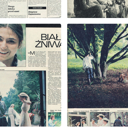
: 33/1978
wydanie: 33/1978