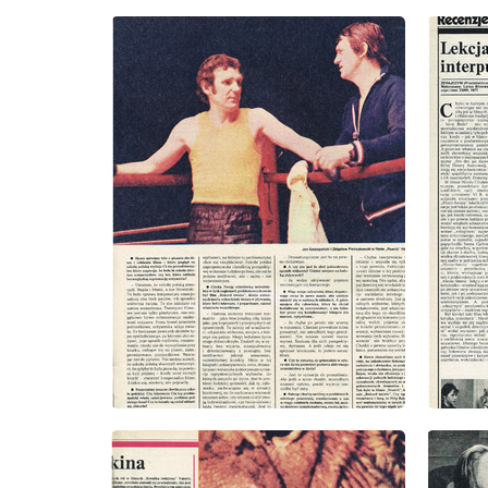
wydanie: 33/1978
wydanie
wydanie: 33/1978
wydanie