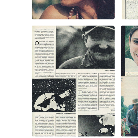
wydanie: 33/1978
wydanie