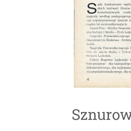
Sznurow