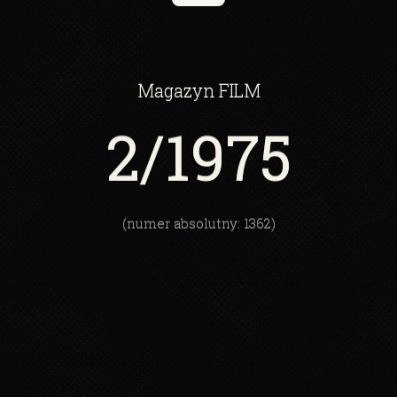
Magazyn
FILM
2
/1975
(numer absolutny: 1362)