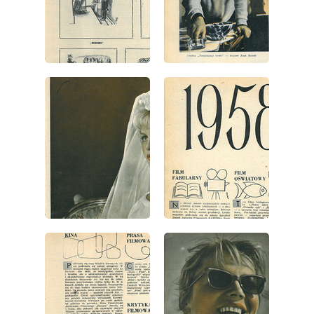
wydanie: 51/52/1958
wydanie: 51/52/1958
wydanie: 51/52/1958
wydanie: 51/52/1958