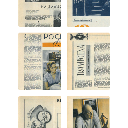
wydanie: 51/52/1958
wydanie: 51/52/1958
wydanie: 51/52/1958
wydanie: 51/52/1958