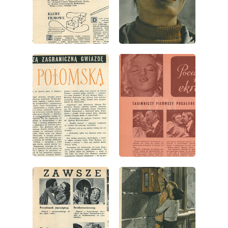
wydanie: 51/52/1958
wydanie: 51/52/1958
wydanie: 51/52/1958
wydanie: 51/52/1958