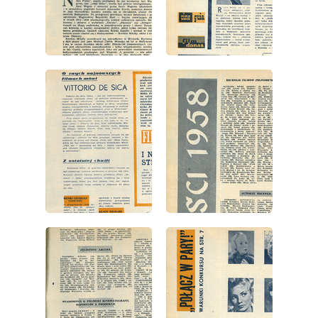
wydanie: 51/52/1958
wydanie: 51/52/1958
wydanie: 51/52/1958
wydanie: 51/52/1958