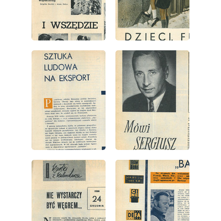
wydanie: 51/52/1958
wydanie: 51/52/1958
wydanie: 51/52/1958
wydanie: 51/52/1958