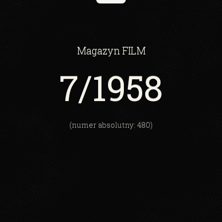
Magazyn
FILM
7
/1958
(numer absolutny: 480)