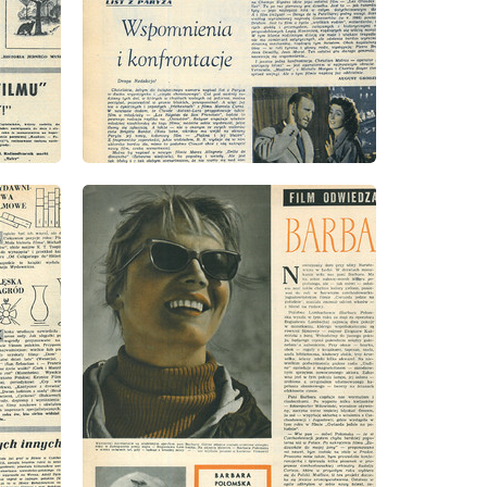
wydanie: 51/52/1958