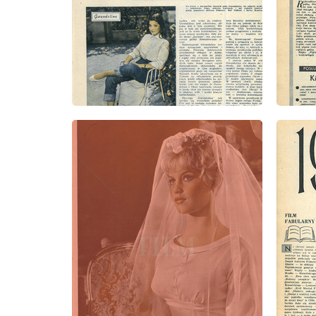
wydanie: 51/52/1958
wydanie