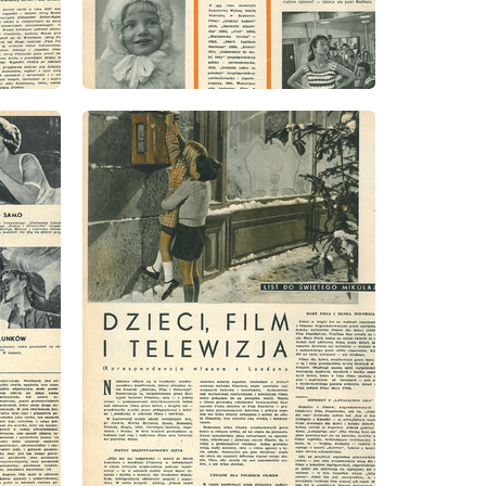
wydanie: 51/52/1958