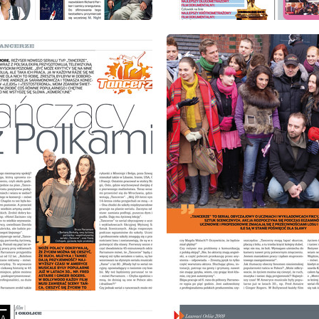
: 4/2009
wydanie: 4/2009