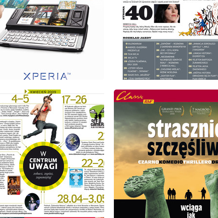
: 4/2009
wydanie: 4/2009