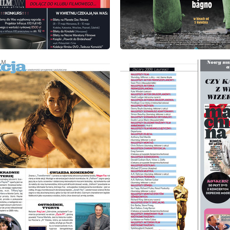
: 4/2009
wydanie: 4/2009