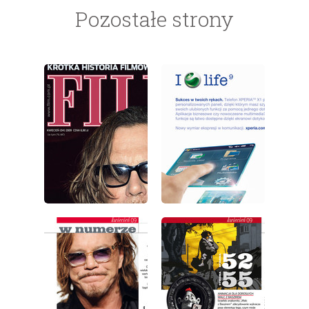
Pozostałe strony