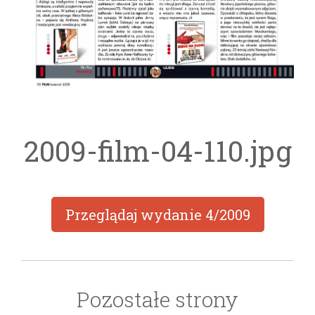
2009-film-04-110.jpg
Przeglądaj wydanie
4/2009
Pozostałe strony