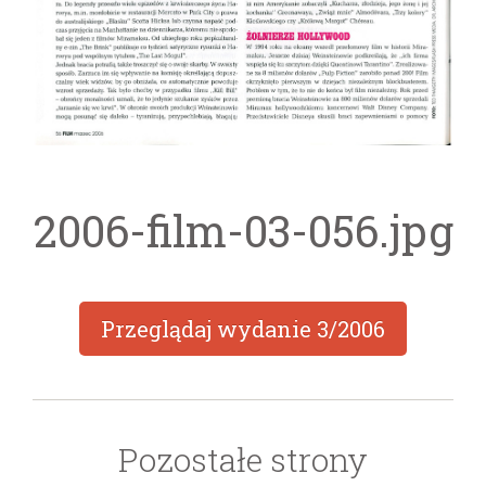
2006-film-03-056.jpg
Przeglądaj wydanie
3/2006
Pozostałe strony