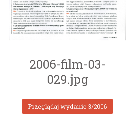
2006-film-03-
029.jpg
Przeglądaj wydanie
3/2006