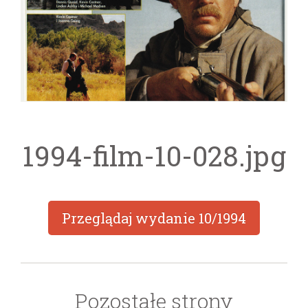
1994-film-10-028.jpg
Przeglądaj wydanie
10/1994
Pozostałe strony