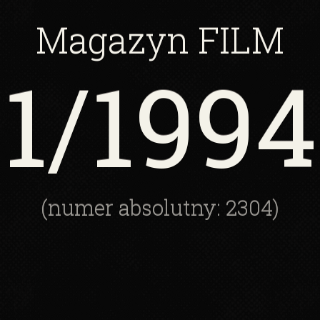
Magazyn
FILM
1
/1994
(numer absolutny: 2304)