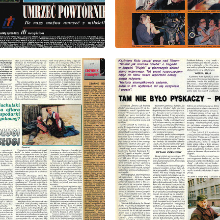
: 8/1993
wydanie: 8/1993