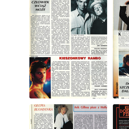
wydanie: 8/1993
wydanie