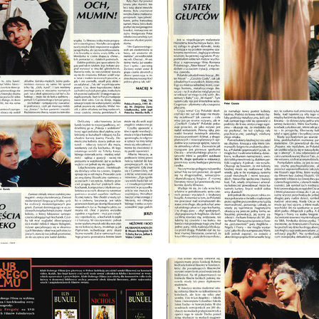
: 8/1993
wydanie: 8/1993