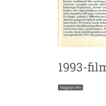
1993-fil
Magazyn Film