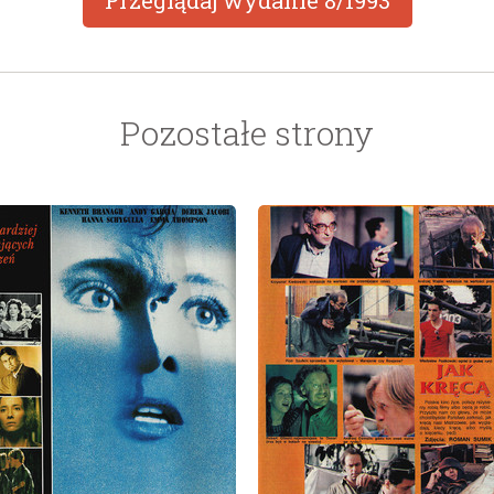
Przeglądaj wydanie
8/1993
Pozostałe strony