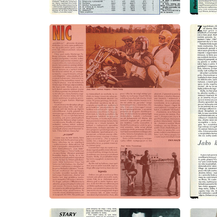
wydanie: 8/1993
wydanie
wydanie: 8/1993
wydanie