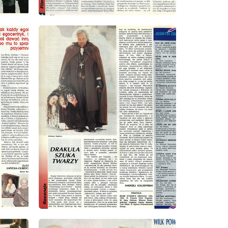
wydanie: 8/1993
wydanie: 8/1993