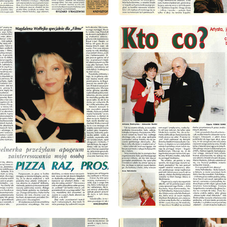
: 8/1993
wydanie: 8/1993
: 8/1993
wydanie: 8/1993