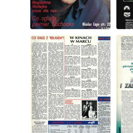
wydanie: 8/1993
wydanie