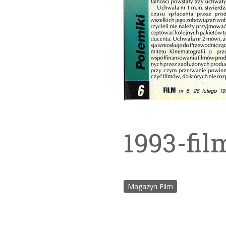
1993-fil
Magazyn Film