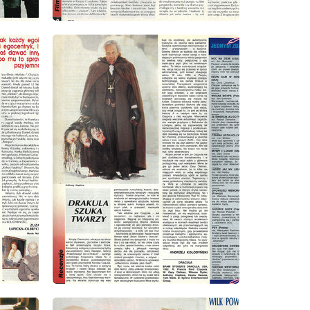
wydanie: 8/1993
wydanie: 8/1993