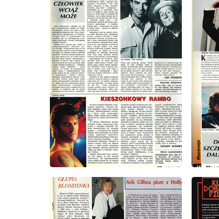
wydanie: 8/1993
wydanie