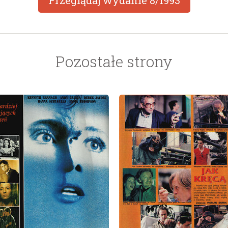
Przeglądaj wydanie
8/1993
Pozostałe strony