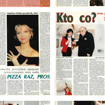
: 8/1993
wydanie: 8/1993
: 8/1993
wydanie: 8/1993