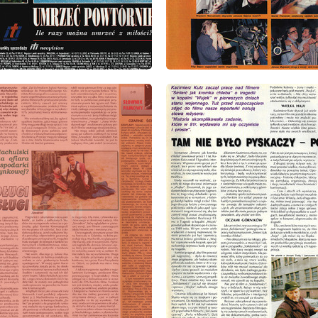
: 8/1993
wydanie: 8/1993