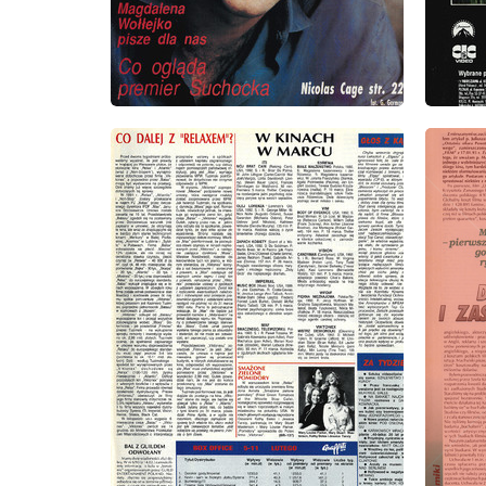
wydanie: 8/1993
wydanie