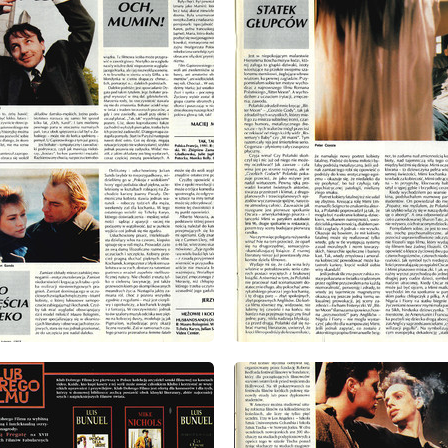
: 8/1993
wydanie: 8/1993