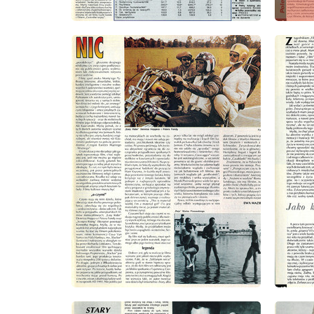
wydanie: 8/1993
wydanie
wydanie: 8/1993
wydanie