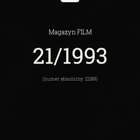
Magazyn
FILM
21
/1993
(numer absolutny: 2288)