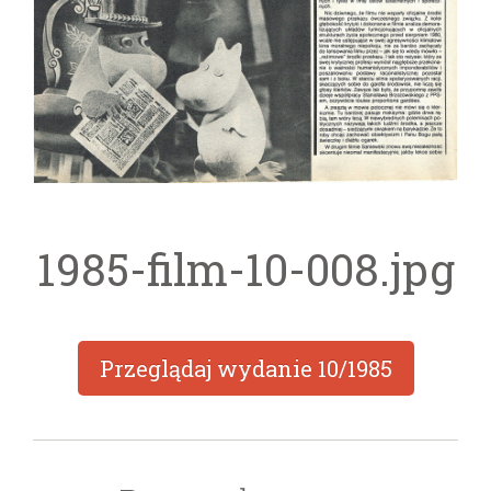
1985-film-10-008.jpg
Przeglądaj wydanie
10/1985