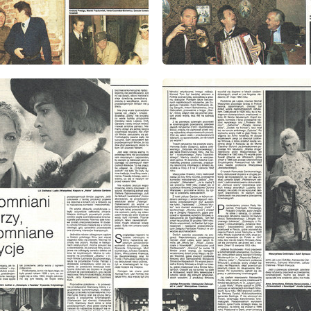
: 10/1985
wydanie: 10/1985