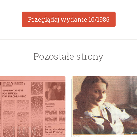
Przeglądaj wydanie
10/1985
Pozostałe strony