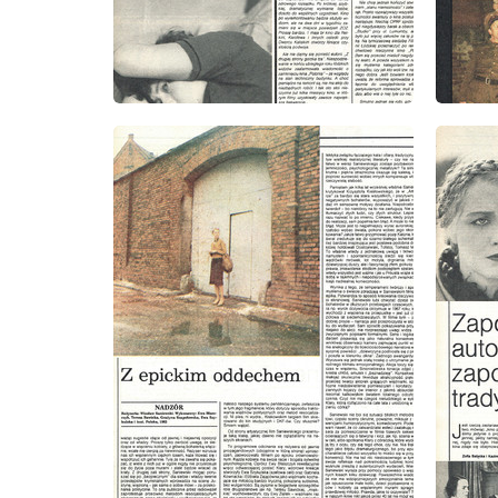
wydanie: 10/1985
wydanie