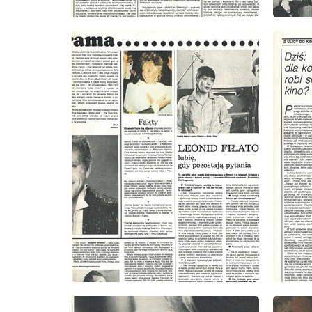
wydanie: 10/1985
wydanie