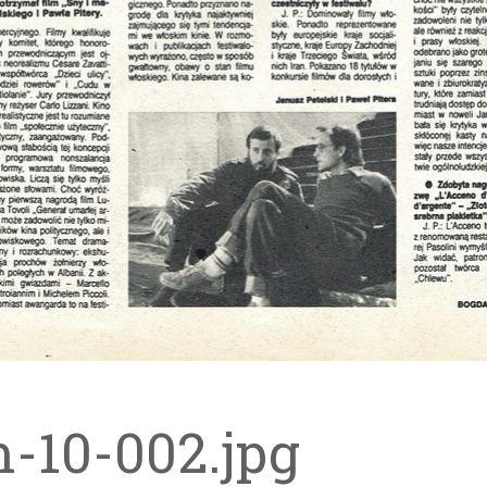
m-10-002.jpg