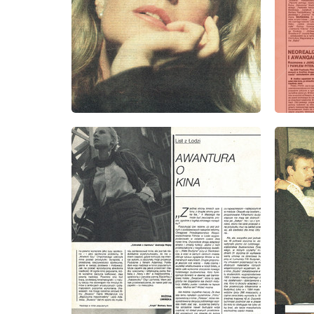
wydanie: 10/1985
wydanie