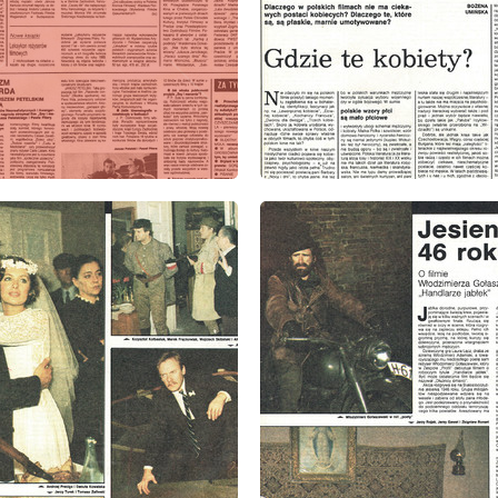
: 10/1985
wydanie: 10/1985