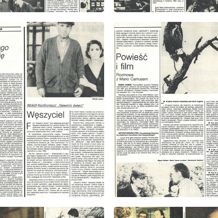
: 10/1985
wydanie: 10/1985