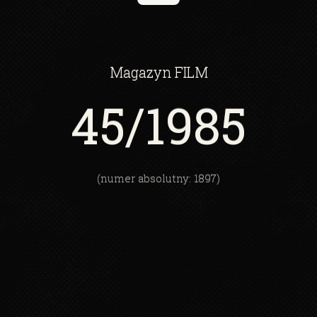
Magazyn
FILM
45
/1985
(numer absolutny: 1897)