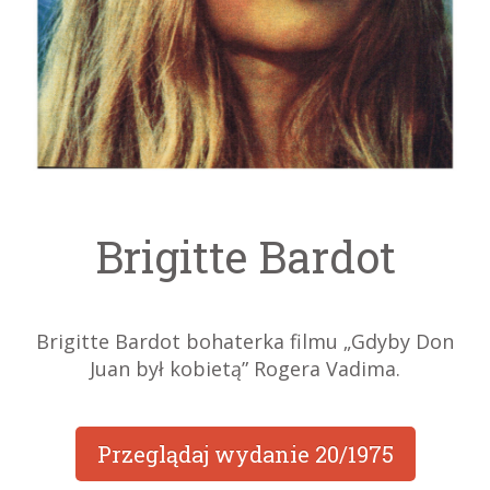
Brigitte Bardot
Brigitte Bardot bohaterka filmu „Gdyby Don
Juan był kobietą” Rogera Vadima.
Przeglądaj wydanie
20/1975