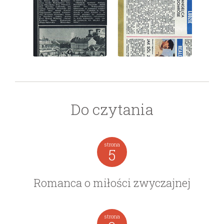
wydanie: 20/1975
wydanie: 20/1975
Do czytania
strona
5
wydanie: 20/1975
wydanie: 20/1975
Romanca o miłości zwyczajnej
strona