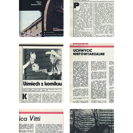
wydanie: 20/1975
wydanie: 20/1975
wydanie: 20/1975
wydanie: 20/1975