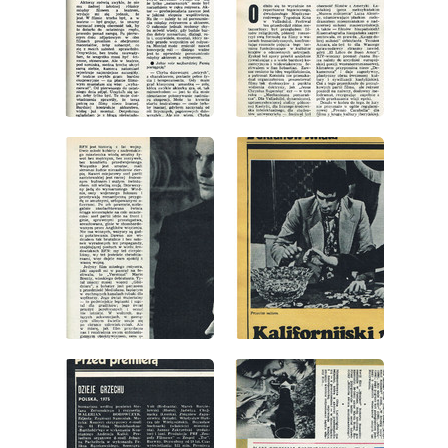
wydanie: 20/1975
wydanie: 20/1975
wydanie: 20/1975
wydanie: 20/1975