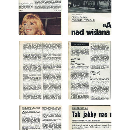
wydanie: 20/1975
wydanie: 20/1975
wydanie: 20/1975
wydanie: 20/1975