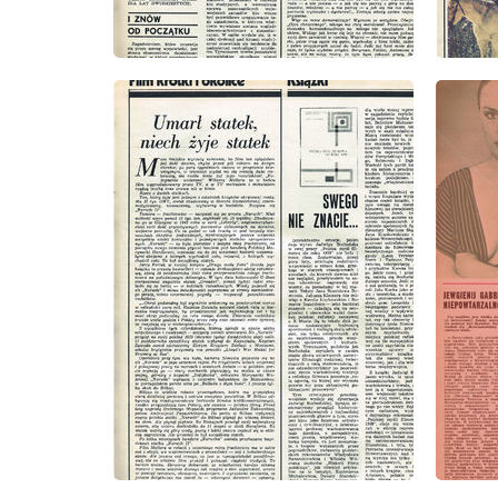
wydanie: 1/1975
wydanie