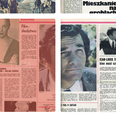
: 1/1975
wydanie: 1/1975