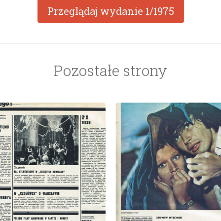
Przeglądaj wydanie
1/1975
Pozostałe strony