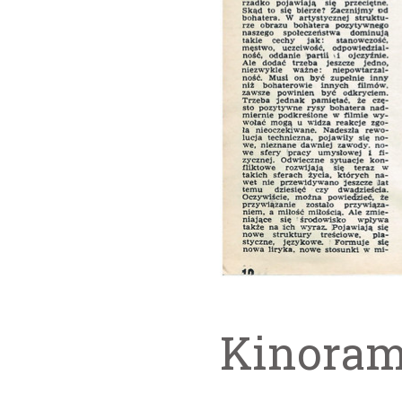
Kinora