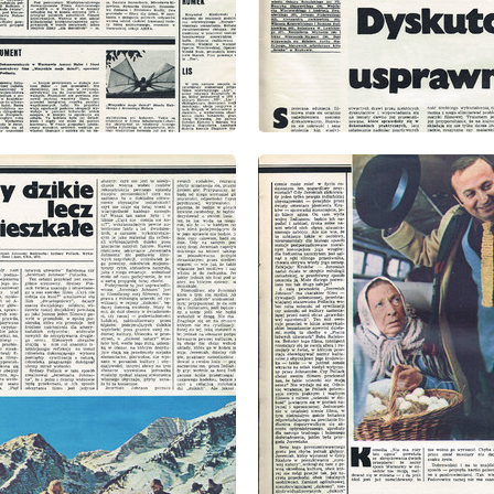
: 1/1975
wydanie: 1/1975