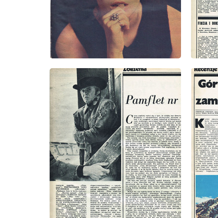
wydanie: 1/1975
wydanie