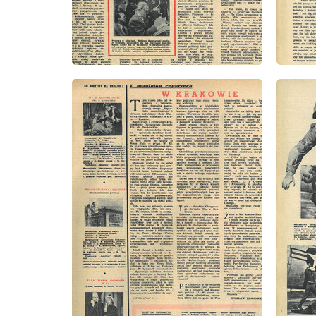
wydanie: 11/1956
wydanie