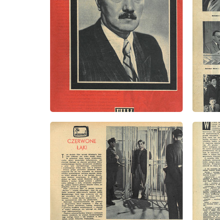
wydanie: 11/1956
wydanie