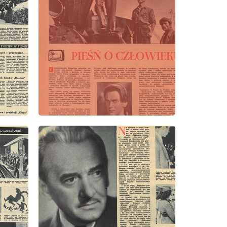
wydanie: 11/1956