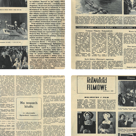
: 11/1956
wydanie: 11/1956