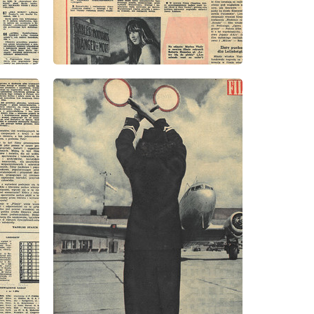
wydanie: 11/1956