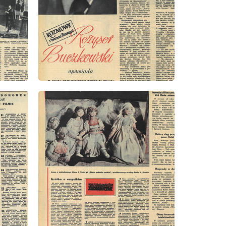
wydanie: 11/1956