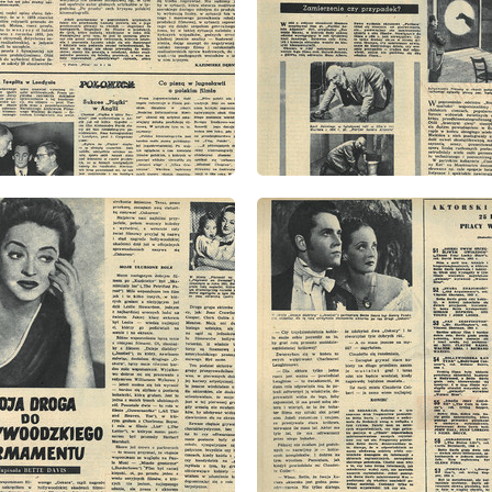
: 11/1956
wydanie: 11/1956