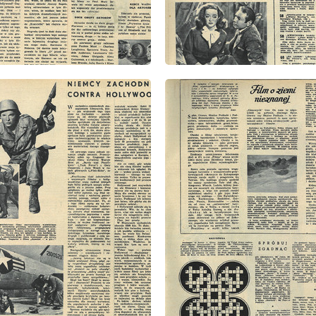
: 11/1956
wydanie: 11/1956