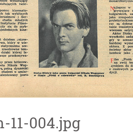
m-11-004.jpg