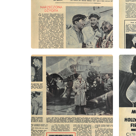
wydanie: 11/1956
wydanie