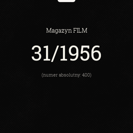
Magazyn
FILM
31
/1956
(numer absolutny: 400)