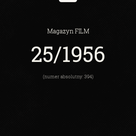
Magazyn
FILM
25
/1956
(numer absolutny: 394)