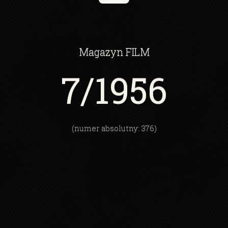
Magazyn
FILM
7
/1956
(numer absolutny: 376)