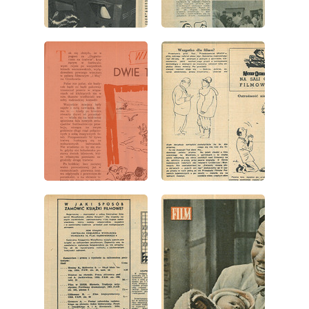
wydanie: 42/1954
wydanie: 42/1954
wydanie: 42/1954
wydanie: 42/1954