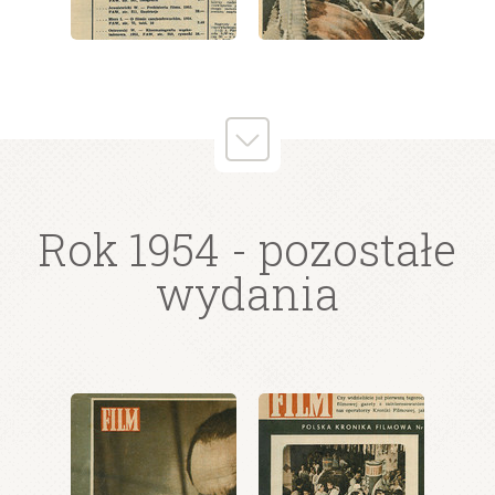
wydanie: 42/1954
wydanie: 42/1954
Rok 1954
- pozostałe
wydania
wydanie: 42/1954
wydanie: 42/1954