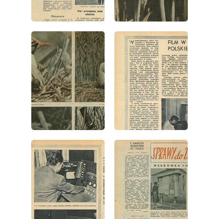
wydanie: 42/1954
wydanie: 42/1954
wydanie: 42/1954
wydanie: 42/1954