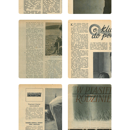
wydanie: 42/1954
wydanie: 42/1954
wydanie: 42/1954
wydanie: 42/1954