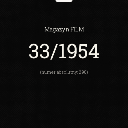
Magazyn
FILM
33
/1954
(numer absolutny: 298)