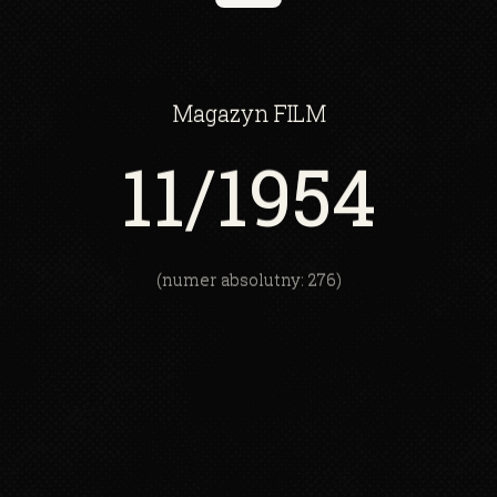
Magazyn
FILM
11
/1954
(numer absolutny: 276)