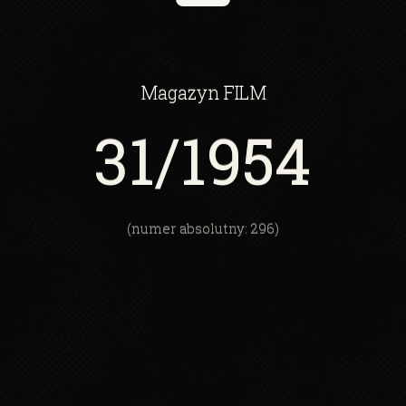
Magazyn
FILM
31
/1954
(numer absolutny: 296)