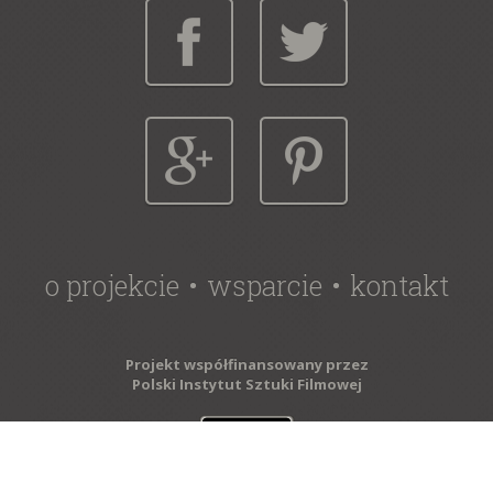
o projekcie
wsparcie
kontakt
Projekt współfinansowany przez