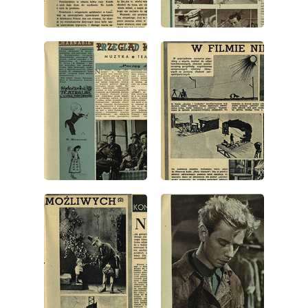
wydanie: 5/1952
wydanie: 5/1952
wydanie: 5/1952
wydanie: 5/1952