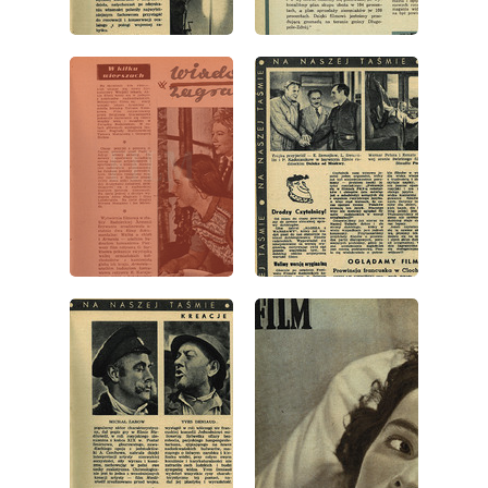
wydanie: 5/1952
wydanie: 5/1952
wydanie: 5/1952
wydanie: 5/1952