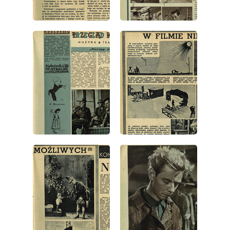
wydanie: 5/1952
wydanie: 5/1952
wydanie: 5/1952
wydanie: 5/1952