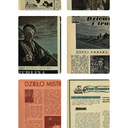
wydanie: 5/1952
wydanie: 5/1952
wydanie: 5/1952
wydanie: 5/1952