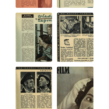
wydanie: 5/1952
wydanie: 5/1952
wydanie: 5/1952
wydanie: 5/1952