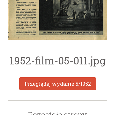
1952-film-05-011.jpg
Przeglądaj wydanie
5/1952
Pozostałe strony