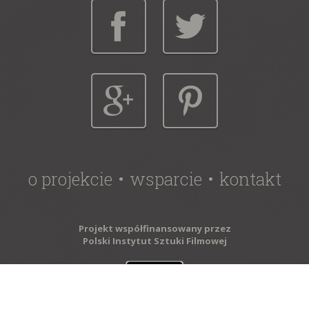
o projekcie
wsparcie
kontakt
Projekt współfinansowany przez