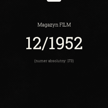
Magazyn
FILM
12
/1952
(numer absolutny: 173)