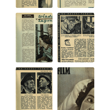
wydanie: 5/1952
wydanie: 5/1952
wydanie: 5/1952
wydanie: 5/1952