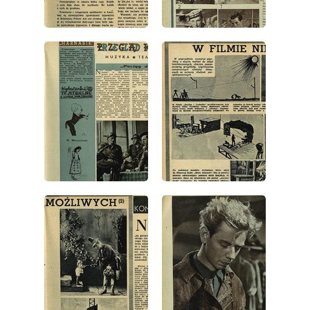
wydanie: 5/1952
wydanie: 5/1952
wydanie: 5/1952
wydanie: 5/1952