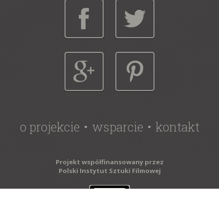
o projekcie
wsparcie
kontakt
Projekt współfinansowany przez